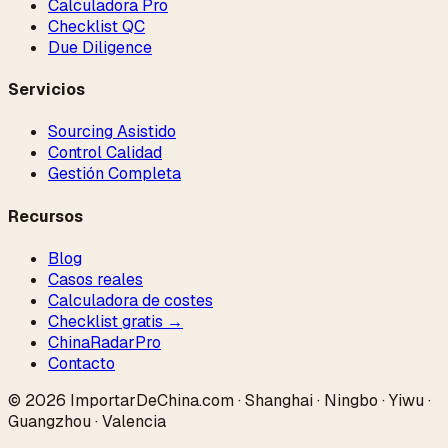
Calculadora Pro
Checklist QC
Due Diligence
Servicios
Sourcing Asistido
Control Calidad
Gestión Completa
Recursos
Blog
Casos reales
Calculadora de costes
Checklist gratis →
ChinaRadar
Pro
Contacto
© 2026 ImportarDeChina.com · Shanghai · Ningbo · Yiwu ·
Guangzhou · Valencia