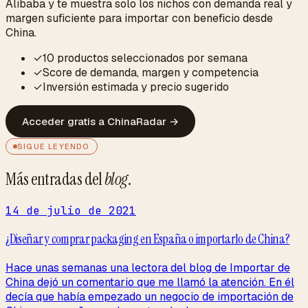
Alibaba y te muestra solo los nichos con demanda real y
margen suficiente para importar con beneficio desde
China.
✓
10 productos seleccionados por semana
✓
Score de demanda, margen y competencia
✓
Inversión estimada y precio sugerido
Acceder gratis a ChinaRadar
→
SIGUE LEYENDO
Más entradas del
blog
.
14 de julio de 2021
¿Diseñar y comprar packaging en España o importarlo de China?
Hace unas semanas una lectora del blog de Importar de
China dejó un comentario que me llamó la atención. En él
decía que había empezado un negocio de importación de