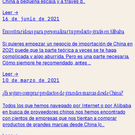
China a pequeña escala y a través d...
Leer →
16 de junio de 2021
Encontrar ideas para personalizar tu producto gratis en Alibaba
Si quieres empezar un negocio de importación de China en
2021 puede que la parte teórica a veces se te haga
complicada y algo aburrida. Pero es una parte necesaria.
Cómo siempre he recomendado, antes ...
Leer →
10 de marzo de 2021
¿Es seguro comprar productos de grandes marcas desde China?
Todos los que hemos navegado por Internet o por Alibaba
en busca de proveedores chinos nos hemos encontrado
con cientos de empresas que nos tientan a comprar
productos de grandes marcas desde China (c...