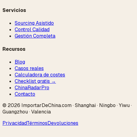
Servicios
Sourcing Asistido
Control Calidad
Gestión Completa
Recursos
Blog
Casos reales
Calculadora de costes
Checklist gratis →
ChinaRadar
Pro
Contacto
© 2026 ImportarDeChina.com · Shanghai · Ningbo · Yiwu ·
Guangzhou · Valencia
Privacidad
Términos
Devoluciones