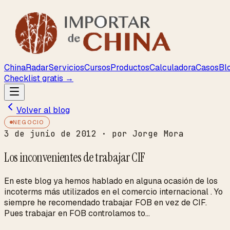
ChinaRadar
Servicios
Cursos
Productos
Calculadora
Casos
Bl
Checklist gratis →
Volver al blog
NEGOCIO
3 de junio de 2012
· por Jorge Mora
Los inconvenientes de trabajar CIF
En este blog ya hemos hablado en alguna ocasión de los
incoterms más utilizados en el comercio internacional . Yo
siempre he recomendado trabajar FOB en vez de CIF.
Pues trabajar en FOB controlamos to...