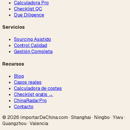
Calculadora Pro
Checklist QC
Due Diligence
Servicios
Sourcing Asistido
Control Calidad
Gestión Completa
Recursos
Blog
Casos reales
Calculadora de costes
Checklist gratis →
ChinaRadar
Pro
Contacto
© 2026 ImportarDeChina.com · Shanghai · Ningbo · Yiwu ·
Guangzhou · Valencia