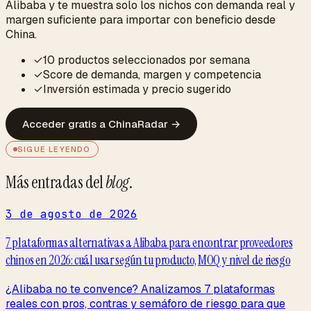
Alibaba y te muestra solo los nichos con demanda real y
margen suficiente para importar con beneficio desde
China.
✓
10 productos seleccionados por semana
✓
Score de demanda, margen y competencia
✓
Inversión estimada y precio sugerido
Acceder gratis a ChinaRadar
→
SIGUE LEYENDO
Más entradas del
blog
.
3 de agosto de 2026
7 plataformas alternativas a Alibaba para encontrar proveedores
chinos en 2026: cuál usar según tu producto, MOQ y nivel de riesgo
¿Alibaba no te convence? Analizamos 7 plataformas
reales con pros, contras y semáforo de riesgo para que