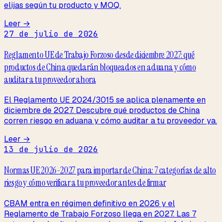
elijas según tu producto y MOQ.
Leer →
27 de julio de 2026
Reglamento UE de Trabajo Forzoso desde diciembre 2027: qué
productos de China quedarán bloqueados en aduana y cómo
auditar a tu proveedor ahora
El Reglamento UE 2024/3015 se aplica plenamente en
diciembre de 2027. Descubre qué productos de China
corren riesgo en aduana y cómo auditar a tu proveedor ya.
Leer →
13 de julio de 2026
Normas UE 2026-2027 para importar de China: 7 categorías de alto
riesgo y cómo verificar a tu proveedor antes de firmar
CBAM entra en régimen definitivo en 2026 y el
Reglamento de Trabajo Forzoso llega en 2027. Las 7